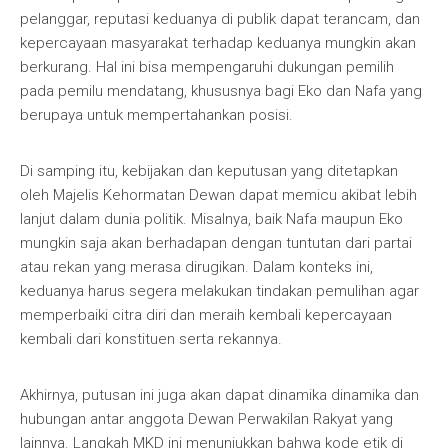
pelanggar, reputasi keduanya di publik dapat terancam, dan
kepercayaan masyarakat terhadap keduanya mungkin akan
berkurang. Hal ini bisa mempengaruhi dukungan pemilih
pada pemilu mendatang, khususnya bagi Eko dan Nafa yang
berupaya untuk mempertahankan posisi.
Di samping itu, kebijakan dan keputusan yang ditetapkan
oleh Majelis Kehormatan Dewan dapat memicu akibat lebih
lanjut dalam dunia politik. Misalnya, baik Nafa maupun Eko
mungkin saja akan berhadapan dengan tuntutan dari partai
atau rekan yang merasa dirugikan. Dalam konteks ini,
keduanya harus segera melakukan tindakan pemulihan agar
memperbaiki citra diri dan meraih kembali kepercayaan
kembali dari konstituen serta rekannya.
Akhirnya, putusan ini juga akan dapat dinamika dinamika dan
hubungan antar anggota Dewan Perwakilan Rakyat yang
lainnya. Langkah MKD ini menunjukkan bahwa kode etik di