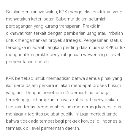
Sejalan berjalannya waktu, KPK mengoleksi bukti kuat yang
menyatakan keterlibatan Gubernur dalam sejumlah
perdagangan yang kurang transparan. Praktik ini
dikhawatirkan terkait dengan pemberian uang atau imbalan
untuk mengamankan proyek strategis. Pengesahan status
tersangka ini adalah langkah penting dalam usaha KPK untuk
menghentikan praktik penyalahgunaan wewenang di level
pemerintahan daerah.
KPK bertekad untuk memastikan bahwa semua pihak yang
ikut serta dalam perkara ini akan mendapat proses hukum
yang adil. Dengan penetapan Gubernur Riau sebagai
terbelenggu, diharapkan masyarakat dapat menyaksikan
tindakan tegas pemerintah dalam memerangi korupsi dan
menjaga integritas pejabat publik. Ini juga menjadi tanda
bahwa tidak ada tempat bagi praktek korupsi di Indonesia,
termasuk di level pemerintah daerah.