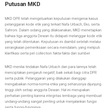
Putusan MKD
MKD DPR telah mengeluarkan keputusan mengenai kasus
pelanggaran kode etik yang terkait Nafa Urbach, Eko, serta
Sahroni. Dalam sidang yang dilaksanakan, MKD menetapkan
bahwa tiga anggota Dewan itu didapati melanggar kode etik
yang telah ditentukan. Keputusan ini diambil setelah melalui
serangkaian pemeriksaan secara mendalam, yang meliputi
klarifikasi serta pel collection fakta-fakta dari sumber.
MKD menilai tindakan Nafa Urbach dan para lainnya telah
menciptakan pengaruh negatif, baik sekali bagi citra DPR
serta publik. Pelanggaran yang dilakukan dianggap
mengabaikan norma-norma etika yang seharusnya dijunjung
tinggi oleh setiap anggota Dewan. Hal ini merupakan
perhatian penting karena integritas lembaga yang membuat
undang-undang sangat penting untuk menjalankan fungsi
serta fungsi-fungsinya.