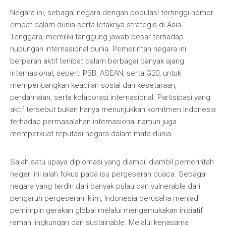
Negara ini, sebagai negara dengan populasi tertinggi nomor
empat dalam dunia serta letaknya strategis di Asia
Tenggara, memiliki tanggung jawab besar terhadap
hubungan internasional dunia. Pemerintah negara ini
berperan aktif terlibat dalam berbagai banyak ajang
internasional, seperti PBB, ASEAN, serta G20, untuk
memperjuangkan keadilan sosial dan kesetaraan,
perdamaian, serta kolaborasi internasional. Partisipasi yang
aktif tersebut bukan hanya menunjukkan komitmen Indonesia
terhadap permasalahan internasional namun juga
memperkuat reputasi negara dalam mata dunia.
Salah satu upaya diplomasi yang diambil diambil pemerintah
negeri ini ialah fokus pada isu pergeseran cuaca. Sebagai
negara yang terdiri dari banyak pulau dan vulnerable dari
pengaruh pergeseran iklim, Indonesia berusaha menjadi
pemimpin gerakan global melalui mengemukakan inisiatif
ramah lingkungan dan sustainable. Melalui kerjasama