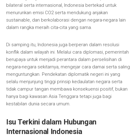
bilateral serta internasional, Indonesia bertekad untuk
menurunkan emisi CO2 serta mendukung anjakan
sustainable, dan berkolaborasi dengan negara-negara lain
dalam rangka meraih cita-cita yang sama.
Di samping itu, Indonesia juga berperan dalam resolusi
konflik dalam wilayah ini. Melalui cara diplomasi, pemerintah
berupaya untuk menjadi perantara dalam perselisihan di
negara-negara sekitarnya, mengejar cara damai serta saling
menguntungkan. Pendekatan diplomatik negeri ini yang
selalu menjunjung tinggi prinsip kedaulatan negara serta
tidak campur tangan membawa konsekuensi positif, bukan
hanya bagi kawasan Asia Tenggara tetapi juga bagi
kestabilan dunia secara umum.
Isu Terkini dalam Hubungan
Internasional Indonesia