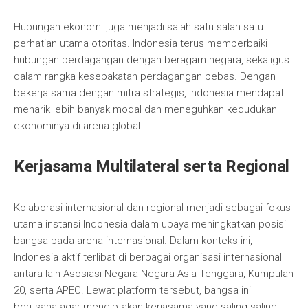
Hubungan ekonomi juga menjadi salah satu salah satu
perhatian utama otoritas. Indonesia terus memperbaiki
hubungan perdagangan dengan beragam negara, sekaligus
dalam rangka kesepakatan perdagangan bebas. Dengan
bekerja sama dengan mitra strategis, Indonesia mendapat
menarik lebih banyak modal dan meneguhkan kedudukan
ekonominya di arena global.
Kerjasama Multilateral serta Regional
Kolaborasi internasional dan regional menjadi sebagai fokus
utama instansi Indonesia dalam upaya meningkatkan posisi
bangsa pada arena internasional. Dalam konteks ini,
Indonesia aktif terlibat di berbagai organisasi internasional
antara lain Asosiasi Negara-Negara Asia Tenggara, Kumpulan
20, serta APEC. Lewat platform tersebut, bangsa ini
berusaha agar menciptakan kerjasama yang saling saling